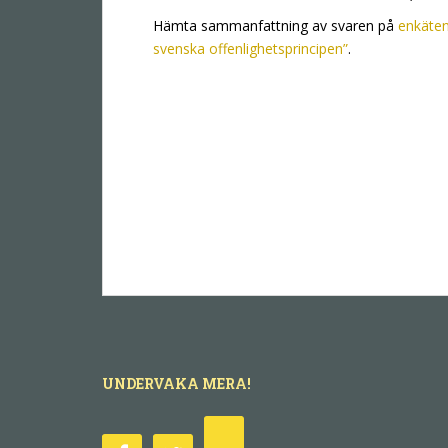
Hämta sammanfattning av svaren på
enkäten
svenska offenlighetsprincipen”
.
UNDERVAKA MERA!