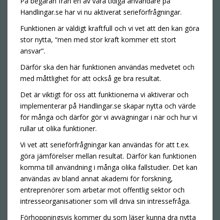
På begäran från en av våra tidiga användare på
Handlingar.se har vi nu aktiverat serieförfrågningar.
Funktionen är väldigt kraftfull och vi vet att den kan göra
stor nytta, “men med stor kraft kommer ett stort
ansvar”.
Därför ska den här funktionen användas medvetet och
med måttlighet för att också ge bra resultat.
Det är viktigt för oss att funktionerna vi aktiverar och
implementerar på Handlingar.se skapar nytta och värde
för många och därför gör vi avvägningar i när och hur vi
rullar ut olika funktioner.
Vi vet att serieförfrågningar kan användas för att t.ex.
göra jämförelser mellan resultat. Därför kan funktionen
komma till användning i många olika fallstudier. Det kan
användas av bland annat akademi för forskning,
entreprenörer som arbetar mot offentlig sektor och
intresseorganisationer som vill driva sin intressefråga.
Förhoppningsvis kommer du som läser kunna dra nytta