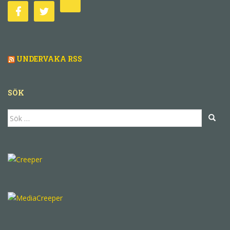
UNDERVAKA RSS
SÖK
Sök
efter: